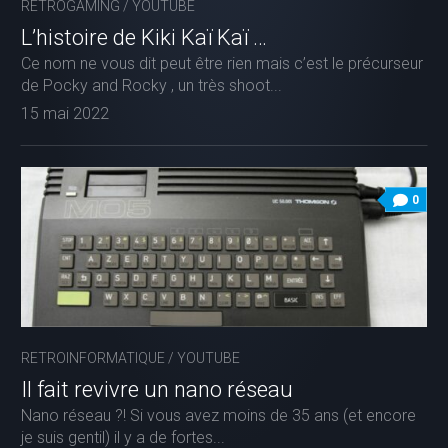
RETROGAMING
/
YOUTUBE
L’histoire de Kiki Kaï Kaï …
Ce nom ne vous dit peut être rien mais c’est le précurseur
de Pocky and Rocky , un très shoot...
15 mai 2022
0
RETROINFORMATIQUE
/
YOUTUBE
Il fait revivre un nano réseau
Nano réseau ?! Si vous avez moins de 35 ans (et encore
je suis gentil) il y a de fortes...