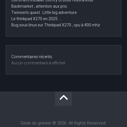
Comment installer Comfy UI sous fedora linux
Backmarket , attention aux prix.
Twinsen’s quest : Little big adventure
Le thinkpad X270 en 2025 …
Bug sous linux sur Thinkpad X270 , cpu à 400 mhz
Commentaires récents
Aucun commentaire à afficher.
Geek du grenier © 2026. All Rights Reserved.