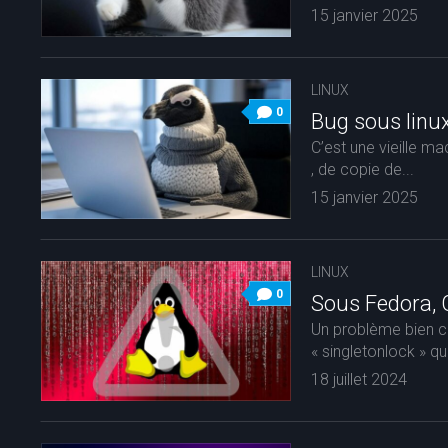
15 janvier 2025
LINUX
0
Bug sous linu
C’est une vieille m
, de copie de...
15 janvier 2025
LINUX
0
Sous Fedora, 
Un problème bien cou
« singletonlock » qu
18 juillet 2024