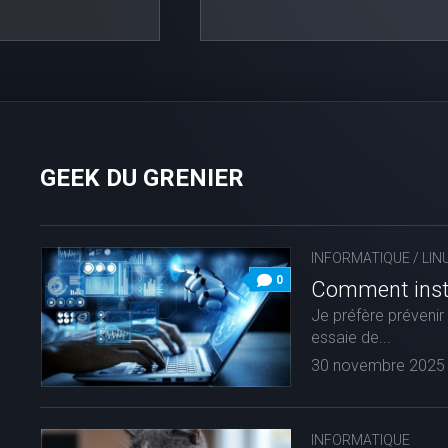
GEEK DU GRENIER
INFORMATIQUE
/
LIN
0
Comment insta
Je préfère prévenir 
essaie de...
30 novembre 2025
INFORMATIQUE