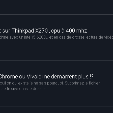
x sur Thinkpad X270 , cpu à 400 mhz
achine avec un intel i5-6200U et en cas de grosse lecture de vidé
Chrome ou Vivaldi ne démarrent plus !?
illon qui existe je ne sais pourquoi. Supprimez le fichier
i se trouve dans le dossier...