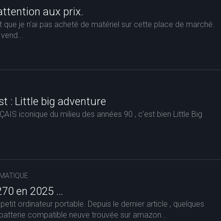
ttention aux prix.
 que je n’ai pas acheté de matériel sur cette place de marché.
vend...
t : Little big adventure
NÇAIS iconique du milieu des années 90 , c’est bien Little Big
MATIQUE
270 en 2025 …
 petit ordinateur portable. Depuis le dernier article , quelques
atterie compatible neuve trouvée sur amazon...