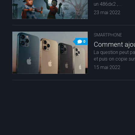
un 486dx2 ,...
23 mai 2022
SMARTPHONE
0
Comment ajout
La question peut pa
et puis on copie sur.
15 mai 2022