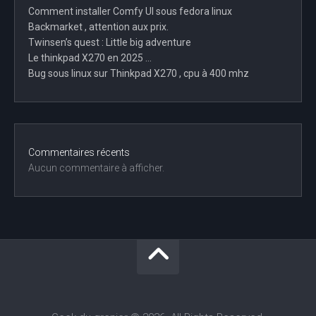
Comment installer Comfy UI sous fedora linux
Backmarket , attention aux prix.
Twinsen’s quest : Little big adventure
Le thinkpad X270 en 2025 …
Bug sous linux sur Thinkpad X270 , cpu à 400 mhz
Commentaires récents
Aucun commentaire à afficher.